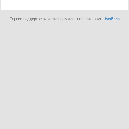
Сервис поддержки клиентов работает на платформе
UserEcho