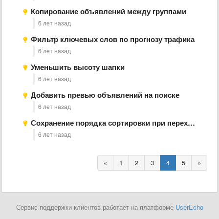
Копирование объявлений между группами
6 лет назад
Фильтр ключевых слов по прогнозу трафика
6 лет назад
Уменьшить высоту шапки
6 лет назад
Добавить превью объявлений на поиске
6 лет назад
Сохранение порядка сортировки при переходах между рекламными кампаниями
6 лет назад
«
1
2
3
4
5
»
Сервис поддержки клиентов работает на платформе
UserEcho