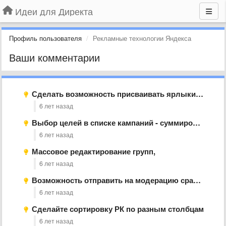
Идеи для Директа
Профиль пользователя
Рекламные технологии Яндекса
Ваши комментарии
Сделать возможность присваивать ярлыки и комментарии на всех уровнях
6 лет назад
Выбор целей в списке кампаний - суммировать статистику
6 лет назад
Массовое редактирование групп,
6 лет назад
Возможность отправить на модерацию сразу несколько РК
6 лет назад
Сделайте сортировку РК по разным столбцам
6 лет назад