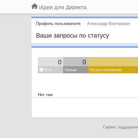
Идеи для Директа
Профиль пользователя
Александр Викторович
Ваши запросы по статусу
0
0
Все
Новые
На рассмотрении
Нет тем
Сервис поддержки