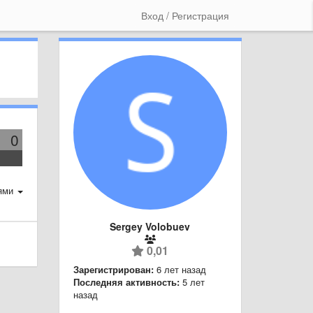
Вход / Регистрация
0
ями
Sergey Volobuev
0,01
Зарегистрирован:
6 лет назад
Последняя активность:
5 лет
назад