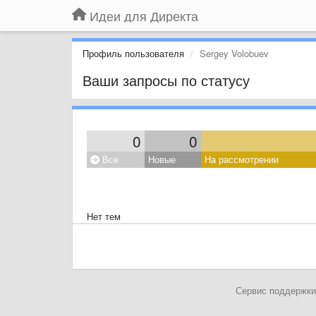
Идеи для Директа
Профиль пользователя
Sergey Volobuev
Ваши запросы по статусу
0
0
Все
Новые
На рассмотрении
Нет тем
Сервис поддержки