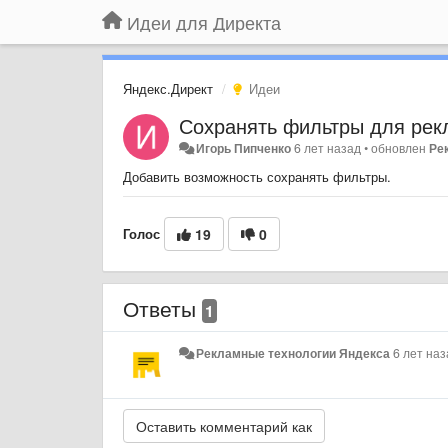
Идеи для Директа
Яндекс.Директ
Идеи
Сохранять фильтры для рек
Игорь Пипченко
6 лет назад
•
обновлен
Ре
Добавить возможность сохранять фильтры.
Голос
19
0
Ответы
1
Рекламные технологии Яндекса
6 лет на