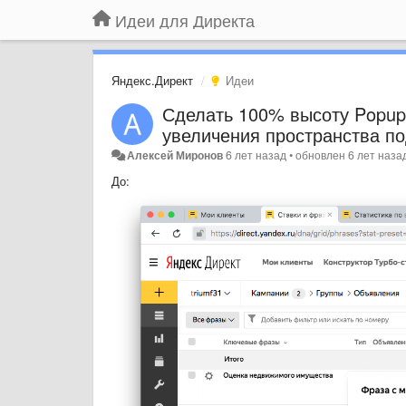
Идеи для Директа
Яндекс.Директ
Идеи
Сделать 100% высоту Popup 
увеличения пространства по
Алексей Миронов
6 лет назад
•
обновлен
6 лет наза
До: