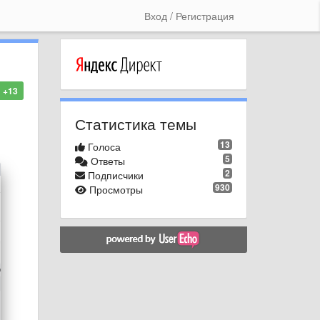
Вход / Регистрация
+13
Статистика темы
13
Голоса
5
Ответы
2
Подписчики
930
Просмотры