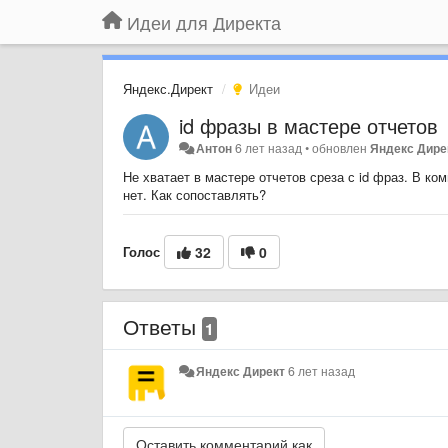
Идеи для Директа
Яндекс.Директ
Идеи
id фразы в мастере отчетов
Антон
6 лет назад
•
обновлен
Яндекс Дире
Не хватает в мастере отчетов среза с id фраз. В к
нет. Как сопоставлять?
Голос
32
0
Ответы
1
Яндекс Директ
6 лет назад